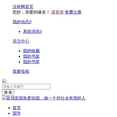
汉程网首页
您好，亲爱的缘友！
请登录
免费注册
我的动态
0
系统消息
0
关注中心
我的收藏
我的书架
我的书签
我要投稿
首页
国学