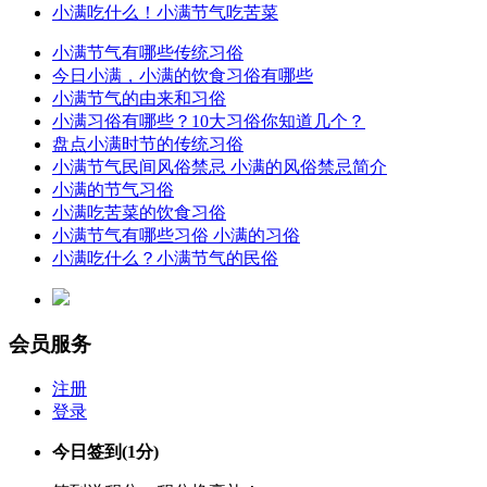
小满吃什么！小满节气吃苦菜
小满节气有哪些传统习俗
今日小满，小满的饮食习俗有哪些
小满节气的由来和习俗
小满习俗有哪些？10大习俗你知道几个？
盘点小满时节的传统习俗
小满节气民间风俗禁忌 小满的风俗禁忌简介
小满的节气习俗
小满吃苦菜的饮食习俗
小满节气有哪些习俗 小满的习俗
小满吃什么？小满节气的民俗
会员服务
注册
登录
今日签到
(1分)