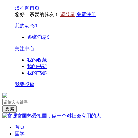
汉程网首页
您好，亲爱的缘友！
请登录
免费注册
我的动态
0
系统消息
0
关注中心
我的收藏
我的书架
我的书签
我要投稿
首页
国学