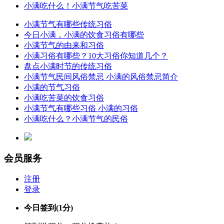
小满吃什么！小满节气吃苦菜
小满节气有哪些传统习俗
今日小满，小满的饮食习俗有哪些
小满节气的由来和习俗
小满习俗有哪些？10大习俗你知道几个？
盘点小满时节的传统习俗
小满节气民间风俗禁忌 小满的风俗禁忌简介
小满的节气习俗
小满吃苦菜的饮食习俗
小满节气有哪些习俗 小满的习俗
小满吃什么？小满节气的民俗
会员服务
注册
登录
今日签到
(1分)