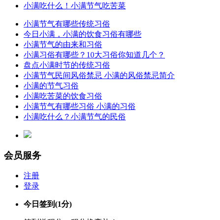
小满吃什么！小满节气吃苦菜
小满节气有哪些传统习俗
今日小满，小满的饮食习俗有哪些
小满节气的由来和习俗
小满习俗有哪些？10大习俗你知道几个？
盘点小满时节的传统习俗
小满节气民间风俗禁忌 小满的风俗禁忌简介
小满的节气习俗
小满吃苦菜的饮食习俗
小满节气有哪些习俗 小满的习俗
小满吃什么？小满节气的民俗
会员服务
注册
登录
今日签到
(1分)