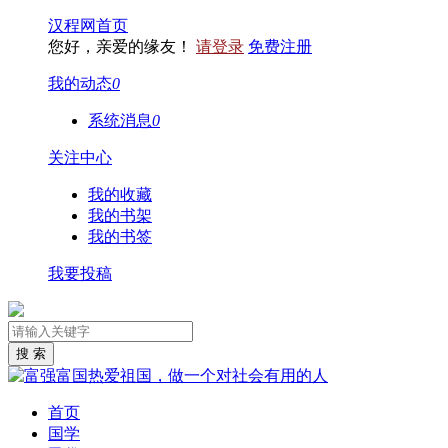
汉程网首页
您好，亲爱的缘友！
请登录
免费注册
我的动态
0
系统消息
0
关注中心
我的收藏
我的书架
我的书签
我要投稿
首页
国学