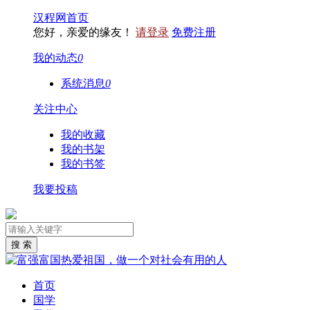
汉程网首页
您好，亲爱的缘友！
请登录
免费注册
我的动态
0
系统消息
0
关注中心
我的收藏
我的书架
我的书签
我要投稿
首页
国学