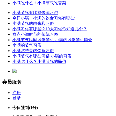
小满吃什么！小满节气吃苦菜
小满节气有哪些传统习俗
今日小满，小满的饮食习俗有哪些
小满节气的由来和习俗
小满习俗有哪些？10大习俗你知道几个？
盘点小满时节的传统习俗
小满节气民间风俗禁忌 小满的风俗禁忌简介
小满的节气习俗
小满吃苦菜的饮食习俗
小满节气有哪些习俗 小满的习俗
小满吃什么？小满节气的民俗
会员服务
注册
登录
今日签到
(1分)