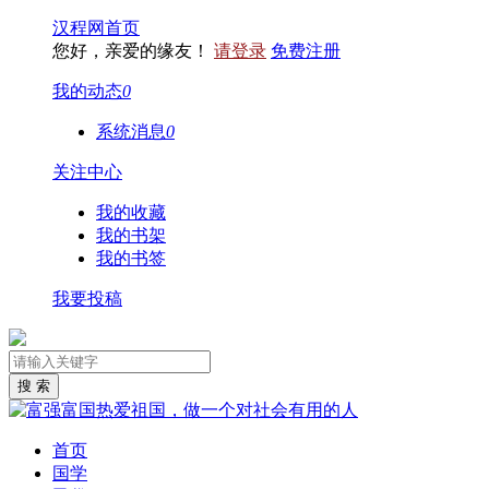
汉程网首页
您好，亲爱的缘友！
请登录
免费注册
我的动态
0
系统消息
0
关注中心
我的收藏
我的书架
我的书签
我要投稿
首页
国学