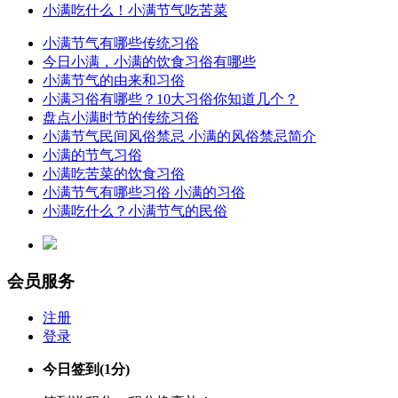
小满吃什么！小满节气吃苦菜
小满节气有哪些传统习俗
今日小满，小满的饮食习俗有哪些
小满节气的由来和习俗
小满习俗有哪些？10大习俗你知道几个？
盘点小满时节的传统习俗
小满节气民间风俗禁忌 小满的风俗禁忌简介
小满的节气习俗
小满吃苦菜的饮食习俗
小满节气有哪些习俗 小满的习俗
小满吃什么？小满节气的民俗
会员服务
注册
登录
今日签到
(1分)