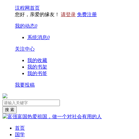
汉程网首页
您好，亲爱的缘友！
请登录
免费注册
我的动态
0
系统消息
0
关注中心
我的收藏
我的书架
我的书签
我要投稿
首页
国学