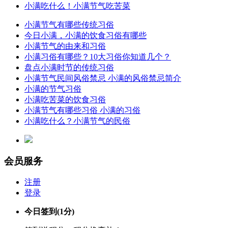
小满吃什么！小满节气吃苦菜
小满节气有哪些传统习俗
今日小满，小满的饮食习俗有哪些
小满节气的由来和习俗
小满习俗有哪些？10大习俗你知道几个？
盘点小满时节的传统习俗
小满节气民间风俗禁忌 小满的风俗禁忌简介
小满的节气习俗
小满吃苦菜的饮食习俗
小满节气有哪些习俗 小满的习俗
小满吃什么？小满节气的民俗
会员服务
注册
登录
今日签到
(1分)