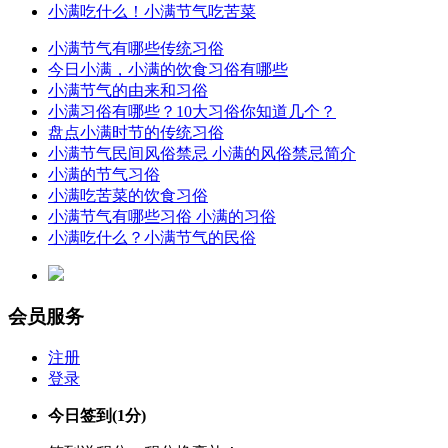
小满吃什么！小满节气吃苦菜
小满节气有哪些传统习俗
今日小满，小满的饮食习俗有哪些
小满节气的由来和习俗
小满习俗有哪些？10大习俗你知道几个？
盘点小满时节的传统习俗
小满节气民间风俗禁忌 小满的风俗禁忌简介
小满的节气习俗
小满吃苦菜的饮食习俗
小满节气有哪些习俗 小满的习俗
小满吃什么？小满节气的民俗
会员服务
注册
登录
今日签到
(1分)