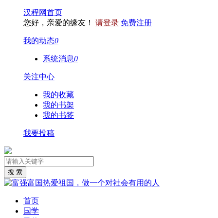
汉程网首页
您好，亲爱的缘友！
请登录
免费注册
我的动态
0
系统消息
0
关注中心
我的收藏
我的书架
我的书签
我要投稿
首页
国学